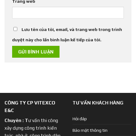
Trang web
Lưu tên của tôi, email, và trang web trong trình
duyệt này cho lần bình luận kế tiếp của tôi.
CÔNG TY CP VITEXCO
TƯ VẤN KHÁCH HÀNG
E&C
Hỏi đáp
Chuyên :
T
ư vấn thi công
xây dựng công trình kiến
Bảo mật thông tin
trúc, nhà ở, công trình dân