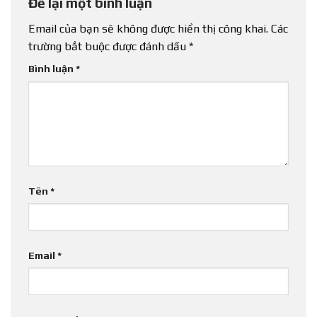
Để lại một bình luận
Email của bạn sẽ không được hiển thị công khai.
Các
trường bắt buộc được đánh dấu
*
Bình luận
*
Tên
*
Email
*