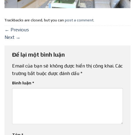
Trackbacks are closed, but you can
post a comment
.
←
Previous
Next
→
Để lại một bình luận
Email của bạn sẽ không được hiển thị công khai.
Các
trường bắt buộc được đánh dấu
*
Bình luận
*
Tên
*