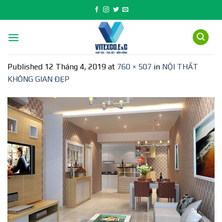
Skip
to
content
Published
12 Tháng 4, 2019
at
760 × 507
in
NỘI THẤT
KHÔNG GIAN ĐẸP