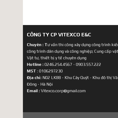
CÔNG TY CP VITEXCO E&C
Chuyên :
T
ư vấn thi công xây dựng công trình kiến
công trình dân dụng và công nghiệp; Cung cấp vật
Vật tư, thiết bị y tế chuyên dụng
Hotline :
0246.254.4567 - 0903.557.222
MST
: 0106297230
Địa chỉ:
N02 LK88 - Khu Cây Quýt - Khu đô thị Vă
Đông - Hà Nội
Email :
Vitexco.corp@gmail.com