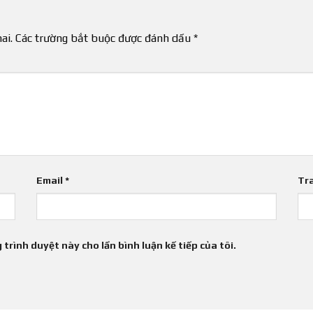
ai.
Các trường bắt buộc được đánh dấu
*
Email
*
Tr
 trình duyệt này cho lần bình luận kế tiếp của tôi.