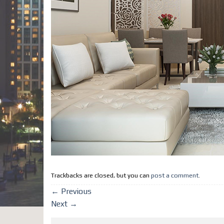
Trackbacks are closed, but you can
post a comment
.
←
Previous
Next
→