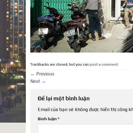
Trackbacks are closed, but you can
post a comment
.
←
Previous
Next
→
Để lại một bình luận
Email của bạn sẽ không được hiển thị công kh
Bình luận
*