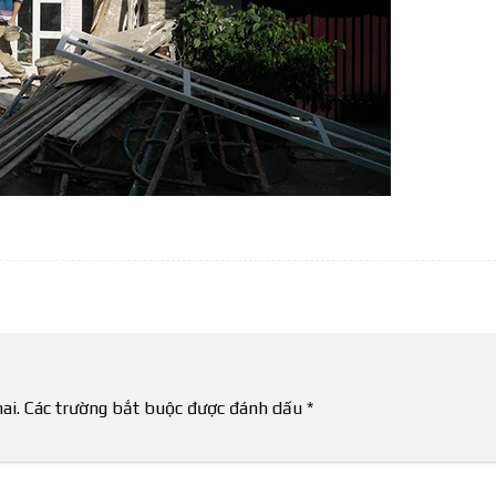
ai.
Các trường bắt buộc được đánh dấu
*