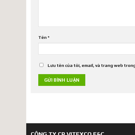
Tên
*
Lưu tên của tôi, email, và trang web trong
CÔNG TY CP VITEXCO E&C