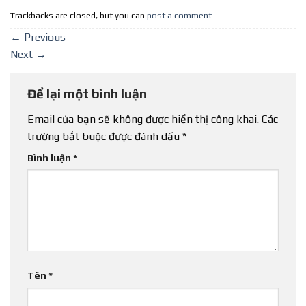
Trackbacks are closed, but you can
post a comment
.
←
Previous
Next
→
Để lại một bình luận
Email của bạn sẽ không được hiển thị công khai.
Các
trường bắt buộc được đánh dấu
*
Bình luận
*
Tên
*