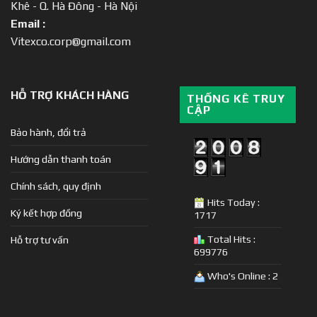
Khê - Q. Hà Đông - Hà Nội
Email :
Vitexco.corp@gmail.com
HỖ TRỢ KHÁCH HÀNG
THỐNG KÊ TRUY
CẬP
Bảo hành, đổi trả
Hướng dẫn thanh toán
Chính sách, quy định
Hits Today :
Ký kết hợp đồng
1717
Total Hits :
Hỗ trợ tư vấn
699776
Who's Online : 2