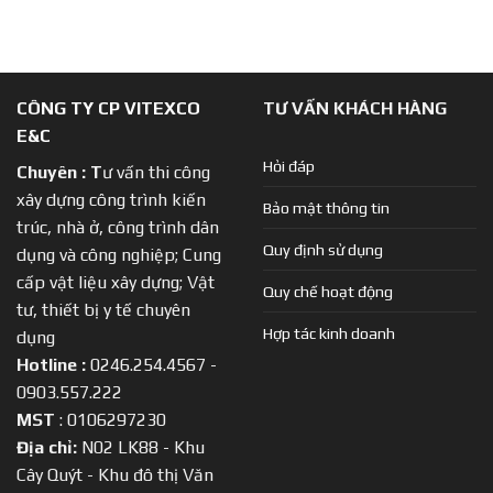
CÔNG TY CP VITEXCO
TƯ VẤN KHÁCH HÀNG
E&C
Hỏi đáp
Chuyên :
T
ư vấn thi công
xây dựng công trình kiến
Bảo mật thông tin
trúc, nhà ở, công trình dân
Quy định sử dụng
dụng và công nghiệp; Cung
cấp vật liệu xây dựng; Vật
Quy chế hoạt động
tư, thiết bị y tế chuyên
Hợp tác kinh doanh
dụng
Hotline :
0246.254.4567 -
0903.557.222
MST
: 0106297230
Địa chỉ:
N02 LK88 - Khu
Cây Quýt - Khu đô thị Văn