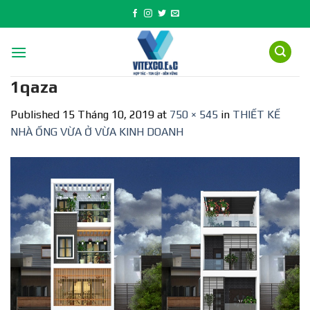
Skip
to
content
1qaza
Published
15 Tháng 10, 2019
at
750 × 545
in
THIẾT KẾ
NHÀ ỐNG VỪA Ở VỪA KINH DOANH