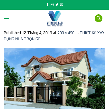
Skip
to
content
Published
12 Tháng 4, 2019
at
700 × 450
in
THIẾT KẾ XÂY
DỰNG NHÀ TRỌN GÓI