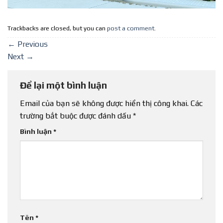
Trackbacks are closed, but you can
post a comment
.
←
Previous
Next
→
Để lại một bình luận
Email của bạn sẽ không được hiển thị công khai.
Các
trường bắt buộc được đánh dấu
*
Bình luận
*
Tên
*