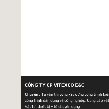
CÔNG TY CP VITEXCO E&C
Chuyên :
T
ư vấn thi công xây dựng công trình kiến
công trình dân dụng và công nghiệp; Cung cấp vật
Vật tư, thiết bị y tế chuyên dụng