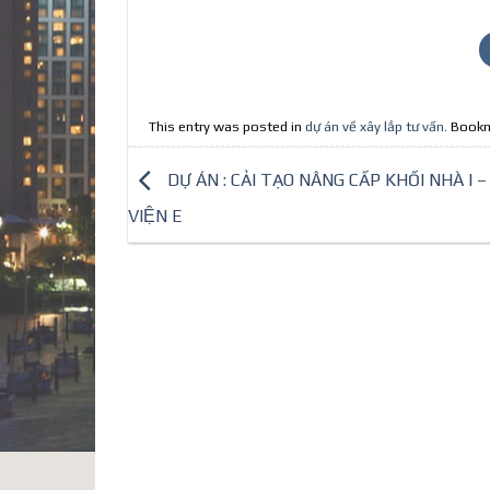
This entry was posted in
dự án về xây lắp tư vấn
. Book
DỰ ÁN : CẢI TẠO NÂNG CẤP KHỐI NHÀ I 
VIỆN E