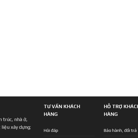
TƯ VẤN KHÁCH
HỖ TRỢ KHÁC
HÀNG
HÀNG
 trúc, nhà ở,
 liệu xây dựng;
Hỏi đáp
Bảo hành, đổi trả