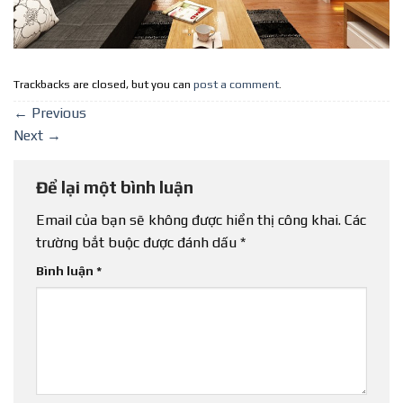
Trackbacks are closed, but you can
post a comment
.
←
Previous
Next
→
Để lại một bình luận
Email của bạn sẽ không được hiển thị công khai.
Các
trường bắt buộc được đánh dấu
*
Bình luận
*