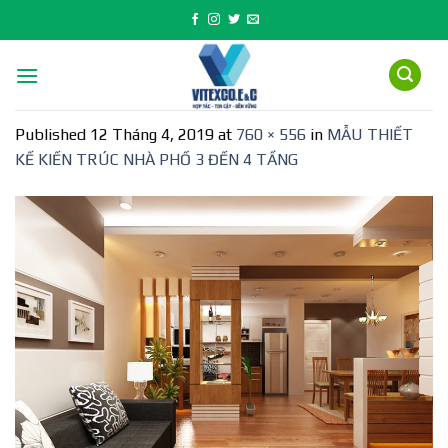
Skip
to
content
Published
12 Tháng 4, 2019
at
760 × 556
in
MẪU THIẾT
KẾ KIẾN TRÚC NHÀ PHỐ 3 ĐẾN 4 TẦNG