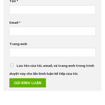
Tên
*
Email
*
Trang web
Lưu tên của tôi, email, và trang web trong trình
duyệt này cho lần bình luận kế tiếp của tôi.