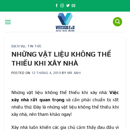
Skip
to
content
DỊCH VỤ
,
TIN TỨC
NHỮNG VẬT LIỆU KHÔNG THỂ
THIẾU KHI XÂY NHÀ
POSTED ON
12 THÁNG 4, 2019
BY
MR ANH
Những vật liệu không thể thiếu khi xây nhà:
Việc
xây nhà rất quan trọng
và cần phải chuẩn bị rất
nhiều thứ. Đây là những vật liệu không thể thiếu khi
xây nhà, nên tham khảo ngay!
Xây nhà luôn khiến các gia chủ cảm thấy đau đầu vì