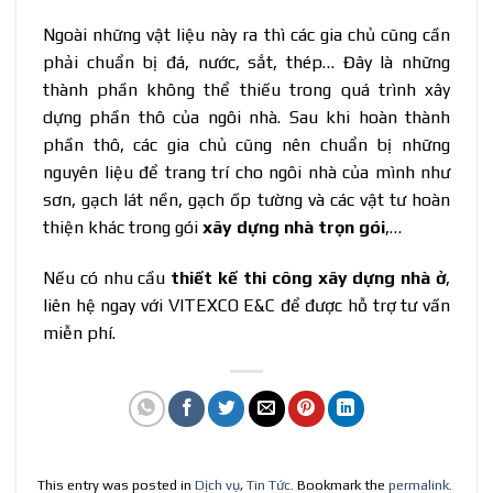
Ngoài những vật liệu này ra thì các gia chủ cũng cần
phải chuẩn bị đá, nước, sắt, thép… Đây là những
thành phần không thể thiếu trong quá trình xây
dựng phần thô của ngôi nhà. Sau khi hoàn thành
phần thô, các gia chủ cũng nên chuẩn bị những
nguyên liệu để trang trí cho ngôi nhà của mình như
sơn, gạch lát nền, gạch ốp tường và các vật tư hoàn
thiện khác trong gói
xây dựng nhà trọn gói
,…
Nếu có nhu cầu
thiết kế thi công xây dựng nhà ở
,
liên hệ ngay với VITEXCO E&C để được hỗ trợ tư vấn
miễn phí.
This entry was posted in
Dịch vụ
,
Tin Tức
. Bookmark the
permalink
.