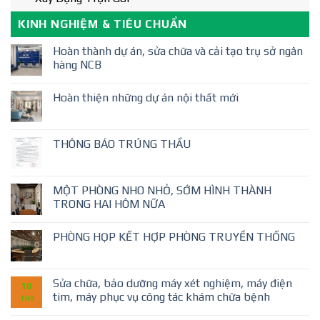
KINH NGHIỆM & TIÊU CHUẨN
Hoàn thành dự án, sửa chữa và cải tạo trụ sở ngân
hàng NCB
Hoàn thiện những dự án nội thất mới
THÔNG BÁO TRÚNG THẦU
MỘT PHÒNG NHO NHỎ, SỚM HÌNH THÀNH
TRONG HAI HÔM NỮA
PHÒNG HỌP KẾT HỢP PHÒNG TRUYỀN THỐNG
Sửa chữa, bảo dưỡng máy xét nghiệm, máy điện
10
tim, máy phục vụ công tác khám chữa bệnh
TH9