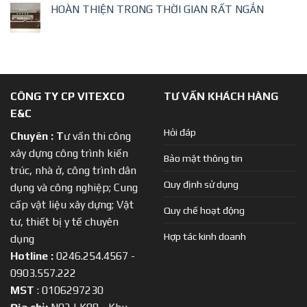
HOÀN THIỆN TRONG THỜI GIAN RẤT NGẮN
CÔNG TY CP VITEXCO
TƯ VẤN KHÁCH HÀNG
E&C
Hỏi đáp
Chuyên :
T
ư vấn thi công
xây dựng công trình kiến
Bảo mật thông tin
trúc, nhà ở, công trình dân
Quy định sử dụng
dụng và công nghiệp; Cung
cấp vật liệu xây dựng; Vật
Quy chế hoạt động
tư, thiết bị y tế chuyên
Hợp tác kinh doanh
dụng
Hotline :
0246.254.4567 -
0903.557.222
MST
: 0106297230