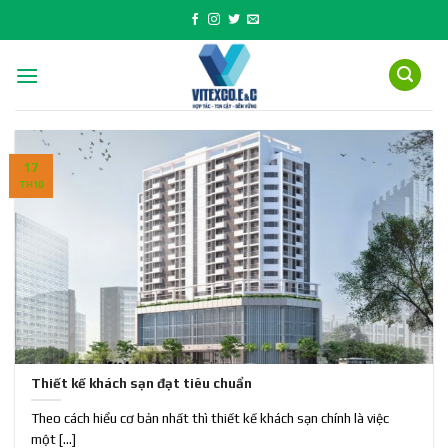
Skip
to
content
17
TH10
Thiết kế khách sạn đạt tiêu chuẩn
Theo cách hiểu cơ bản nhất thì thiết kế khách sạn chính là việc
một [...]