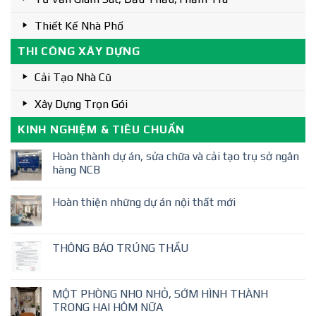
Thiết Kế Nhà Phố
THI CÔNG XÂY DỰNG
Cải Tạo Nhà Cũ
Xây Dựng Trọn Gói
KINH NGHIỆM & TIÊU CHUẨN
Hoàn thành dự án, sửa chữa và cải tạo trụ sở ngân
hàng NCB
Hoàn thiện những dự án nội thất mới
THÔNG BÁO TRÚNG THẦU
MỘT PHÒNG NHO NHỎ, SỚM HÌNH THÀNH
TRONG HAI HÔM NỮA