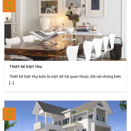
17
TH10
Thiết kế biệt thự
Thiết kế biệt thự luôn là một đề tài quen thuộc đối với những kiến
[...]
12
TH4