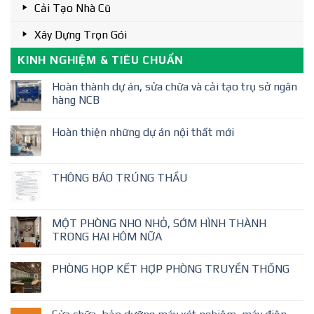
Cải Tạo Nhà Cũ
Xây Dựng Trọn Gói
KINH NGHIỆM & TIÊU CHUẨN
Hoàn thành dự án, sửa chữa và cải tạo trụ sở ngân
hàng NCB
Hoàn thiện những dự án nội thất mới
THÔNG BÁO TRÚNG THẦU
MỘT PHÒNG NHO NHỎ, SỚM HÌNH THÀNH
TRONG HAI HÔM NỮA
PHÒNG HỌP KẾT HỢP PHÒNG TRUYỀN THỐNG