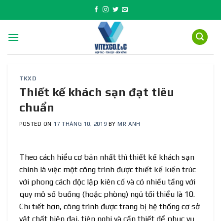
Skip
to
content
TKXD
Thiết kế khách sạn đạt tiêu
chuẩn
POSTED ON
17 THÁNG 10, 2019
BY
MR ANH
Theo cách hiểu cơ bản nhất thì thiết kế khách sạn
chính là việc một công trình được thiết kế kiến trúc
với phong cách độc lập kiên cố và có nhiều tầng với
quy mô số buồng (hoặc phòng) ngủ tối thiểu là 10.
Chi tiết hơn, công trình được trang bị hệ thống cơ sở
vật chất hiện đại, tiện nghi và cần thiết để phục vụ