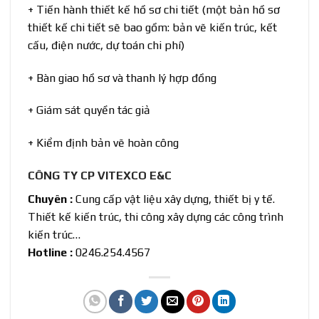
+ Tiến hành thiết kế hồ sơ chi tiết (một bản hồ sơ
thiết kế chi tiết sẽ bao gồm: bản vẽ kiến trúc, kết
cấu, điện nước, dự toán chi phí)
+ Bàn giao hồ sơ và thanh lý hợp đồng
+ Giám sát quyền tác giả
+ Kiểm định bản vẽ hoàn công
CÔNG TY CP VITEXCO E&C
Chuyên :
Cung cấp vật liệu xây dựng, thiết bị y tế.
Thiết kế kiến trúc, thi công xây dựng các công trình
kiến trúc…
Hotline :
0246.254.4567