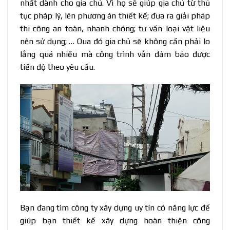
nhất dành cho gia chủ. Vì họ sẽ giúp gia chủ từ thủ
tục pháp lý, lên phương án thiết kế; đưa ra giải pháp
thi công an toàn, nhanh chóng; tư vấn loại vật liệu
nên sử dụng; … Qua đó gia chủ sẽ không cần phải lo
lắng quá nhiều mà công trình vẫn đảm bảo được
tiến độ theo yêu cầu.
Bạn đang tìm công ty xây dựng uy tín có năng lực để
giúp bạn thiết kế xây dựng hoàn thiện công