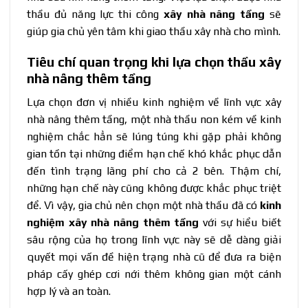
thầu đủ năng lực thi công
xây nhà nâng tầng
sẽ
giúp gia chủ yên tâm khi giao thầu xây nhà cho mình.
Tiêu chí quan trọng khi lựa chọn thầu xây
nhà nâng thêm tầng
Lựa chọn đơn vị nhiều kinh nghiệm về lĩnh vực xây
nhà nâng thêm tầng, một nhà thầu non kém về kinh
nghiệm chắc hẳn sẽ lúng túng khi gặp phải không
gian tồn tại những điểm hạn chế khó khắc phục dẫn
đến tình trạng lãng phí cho cả 2 bên. Thậm chí,
những hạn chế này cũng không được khắc phục triệt
để. Vì vậy, gia chủ nên chọn một nhà thầu đã có
kinh
nghiệm xây nhà nâng thêm tầng
với sự hiểu biết
sâu rộng của họ trong lĩnh vực này sẽ dễ dàng giải
quyết mọi vấn đề hiện trạng nhà cũ để đưa ra biện
pháp cấy ghép cơi nới thêm không gian một cánh
hợp lý và an toàn.