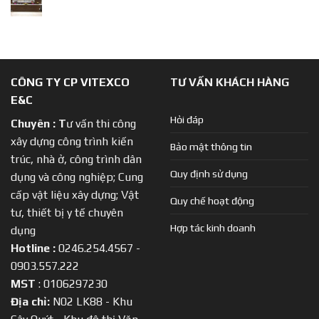
CÔNG TY CP VITEXCO
TƯ VẤN KHÁCH HÀNG
E&C
Hỏi đáp
Chuyên :
T
ư vấn thi công
xây dựng công trình kiến
Bảo mật thông tin
trúc, nhà ở, công trình dân
Quy định sử dụng
dụng và công nghiệp; Cung
cấp vật liệu xây dựng; Vật
Quy chế hoạt động
tư, thiết bị y tế chuyên
Hợp tác kinh doanh
dụng
Hotline :
0246.254.4567 -
0903.557.222
MST
: 0106297230
Địa chỉ:
N02 LK88 - Khu