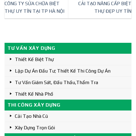
CÔNG TY SỬA CHỮA BIỆT
CẢI TẠO NÂNG CẤP BIỆT
THỰ UY TÍN TẠI TP HÀ NỘI
THỰ ĐẸP UY TÍN
TƯ VẤN XÂY DỰNG
Thiết Kế Biệt Thự
Lập Dự Án Đầu Tư; Thiết Kế Thi Công Dự Án
Tư Vấn Giám Sát, Đấu Thầu,thẩm Tra
Thiết Kế Nhà Phố
THI CÔNG XÂY DỰNG
Cải Tạo Nhà Cũ
Xây Dựng Trọn Gói