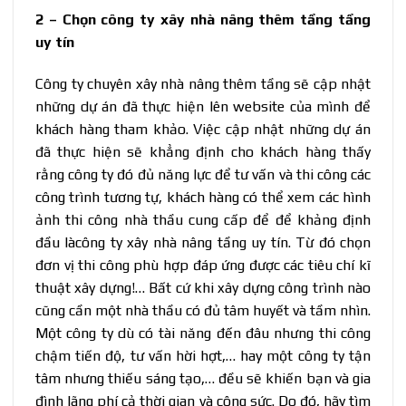
2 – Chọn công ty xây nhà nâng thêm tầng tầng
uy tín
Công ty chuyên xây nhà nâng thêm tầng sẽ cập nhật
những dự án đã thực hiện lên website của mình để
khách hàng tham khảo. Việc cập nhật những dự án
đã thực hiện sẽ khẳng định cho khách hàng thấy
rằng công ty đó đủ năng lực để tư vấn và thi công các
công trình tương tự, khách hàng có thể xem các hình
ảnh thi công nhà thầu cung cấp để để khảng định
đầu làcông ty xây nhà nâng tầng uy tín. Từ đó chọn
đơn vị thi công phù hợp đáp ứng được các tiêu chí kĩ
thuật xây dựng!… Bất cứ khi xây dựng công trình nào
cũng cần một nhà thầu có đủ tâm huyết và tầm nhìn.
Một công ty dù có tài năng đến đâu nhưng thi công
chậm tiến độ, tư vấn hời hợt,… hay một công ty tận
tâm nhưng thiếu sáng tạo,… đều sẽ khiến bạn và gia
đình lãng phí cả thời gian và công sức. Do đó, hãy tìm