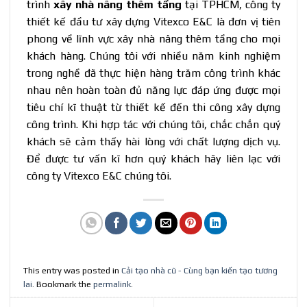
trình
xây nhà nâng thêm tầng
tại TPHCM, công ty
thiết kế đầu tư xây dựng Vitexco E&C là đơn vị tiên
phong về lĩnh vực xây nhà nâng thêm tầng cho mọi
khách hàng. Chúng tôi với nhiều năm kinh nghiệm
trong nghề đã thực hiện hàng trăm công trình khác
nhau nên hoàn toàn đủ năng lực đáp ứng được mọi
tiêu chí kĩ thuật từ thiết kế đến thi công xây dựng
công trình. Khi hợp tác với chúng tôi, chắc chắn quý
khách sẽ cảm thấy hài lòng với chất lượng dịch vụ.
Để được tư vấn kĩ hơn quý khách hãy liên lạc với
công ty Vitexco E&C chúng tôi.
This entry was posted in
Cải tạo nhà cũ - Cùng bạn kiến tạo tương
lai
. Bookmark the
permalink
.