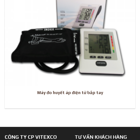
Máy đo huyết áp điện tử bắp tay
CÔNG TY CP VITEXCO
TƯ VẤN KHÁCH HÀNG