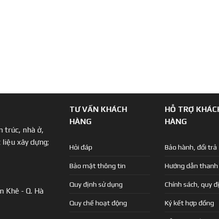
TƯ VẤN KHÁCH
HỖ TRỢ KHÁC
HÀNG
HÀNG
 trúc, nhà ở,
 liệu xây dựng;
Hỏi đáp
Bảo hành, đổi trả
Bảo mật thông tin
Hướng dẫn thanh
Quy định sử dụng
Chính sách, quy đ
n Khê - Q. Hà
Quy chế hoạt động
Ký kết hợp đồng