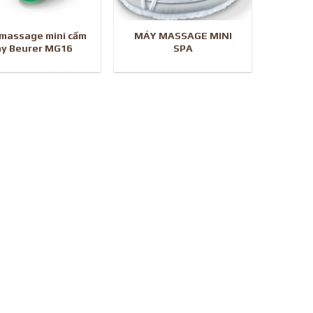
massage mini cầm
MÁY MASSAGE MINI
ay Beurer MG16
SPA