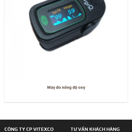
Máy đo nồng độ oxy
CÔNG TY CP VITEXCO
TƯ VẤN KHÁCH HÀNG