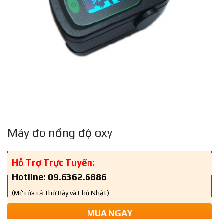
Máy đo nồng độ oxy
Hỗ Trợ Trực Tuyến:
Hotline: 09.6362.6886
(Mở cửa cả Thứ Bảy và Chủ Nhật)
MUA NGAY