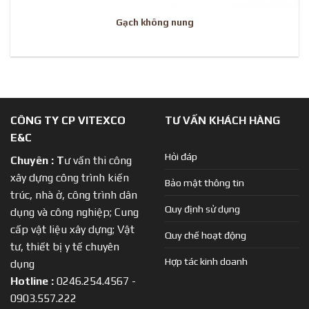
Gạch không nung
CÔNG TY CP VITEXCO
TƯ VẤN KHÁCH HÀNG
E&C
Hỏi đáp
Chuyên :
T
ư vấn thi công
xây dựng công trình kiến
Bảo mật thông tin
trúc, nhà ở, công trình dân
Quy định sử dụng
dụng và công nghiệp; Cung
cấp vật liệu xây dựng; Vật
Quy chế hoạt động
tư, thiết bị y tế chuyên
Hợp tác kinh doanh
dụng
Hotline :
0246.254.4567 -
0903.557.222