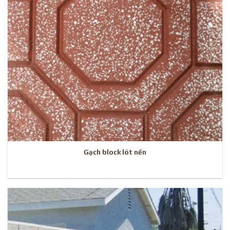
Gạch block lót nền