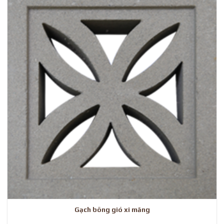
Gạch bông gió xi măng