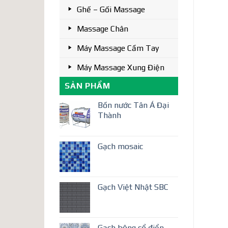
Ghế – Gối Massage
Massage Chân
Máy Massage Cầm Tay
Máy Massage Xung Điện
SẢN PHẨM
Bồn nước Tân Á Đại
Thành
Gạch mosaic
Gạch Việt Nhật SBC
Gạch bông cổ điển