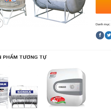
Danh mục
N PHẨM TƯƠNG TỰ