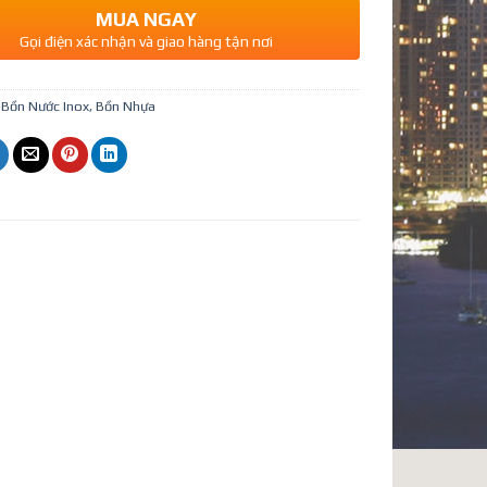
MUA NGAY
Gọi điện xác nhận và giao hàng tận nơi
:
Bồn Nước Inox, Bồn Nhựa