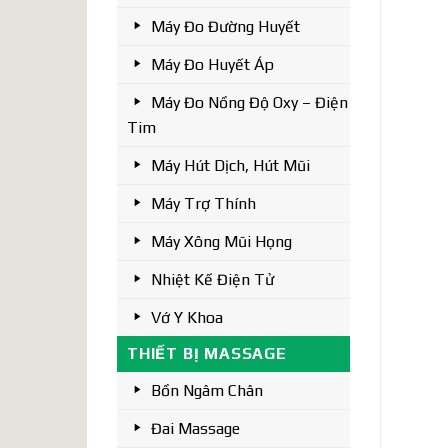
Máy Đo Đường Huyết
Máy Đo Huyết Áp
Máy Đo Nồng Độ Oxy – Điện
Tim
Máy Hút Dịch, Hút Mũi
Máy Trợ Thính
Máy Xông Mũi Họng
Nhiệt Kế Điện Tử
Vớ Y Khoa
THIẾT BỊ MASSAGE
Bồn Ngâm Chân
Đai Massage