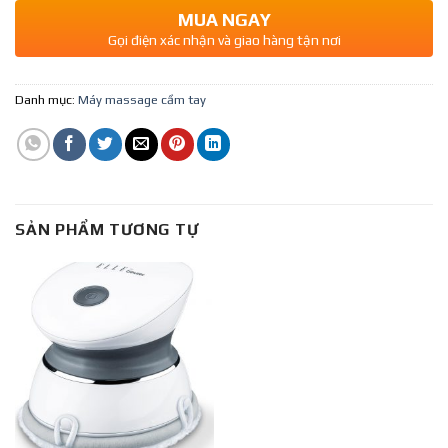
MUA NGAY
Gọi điện xác nhận và giao hàng tận nơi
Danh mục:
Máy massage cầm tay
SẢN PHẨM TƯƠNG TỰ