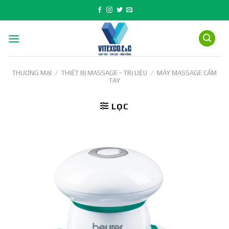
Skip
to
content
THƯƠNG MẠI
/
THIẾT BỊ MASSAGE - TRỊ LIỆU
/
MÁY MASSAGE CẦM
TAY
LỌC