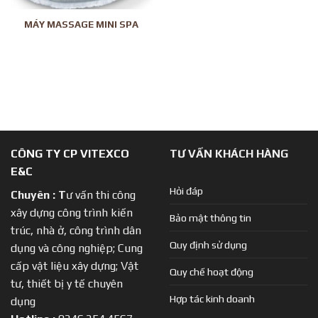
MÁY MASSAGE MINI SPA
CÔNG TY CP VITEXCO
TƯ VẤN KHÁCH HÀNG
E&C
Hỏi đáp
Chuyên :
T
ư vấn thi công
xây dựng công trình kiến
Bảo mật thông tin
trúc, nhà ở, công trình dân
Quy định sử dụng
dụng và công nghiệp; Cung
cấp vật liệu xây dựng; Vật
Quy chế hoạt động
tư, thiết bị y tế chuyên
Hợp tác kinh doanh
dụng