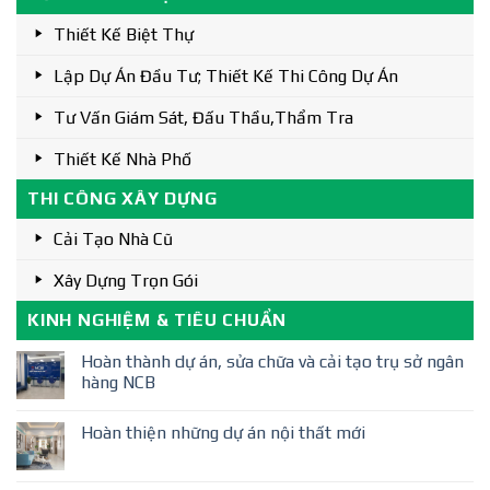
Thiết Kế Biệt Thự
Lập Dự Án Đầu Tư; Thiết Kế Thi Công Dự Án
Tư Vấn Giám Sát, Đấu Thầu,thẩm Tra
Thiết Kế Nhà Phố
THI CÔNG XÂY DỰNG
Cải Tạo Nhà Cũ
Xây Dựng Trọn Gói
KINH NGHIỆM & TIÊU CHUẨN
Hoàn thành dự án, sửa chữa và cải tạo trụ sở ngân
hàng NCB
Hoàn thiện những dự án nội thất mới