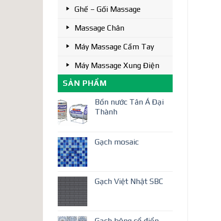
Ghế – Gối Massage
Massage Chân
Máy Massage Cầm Tay
Máy Massage Xung Điện
SẢN PHẨM
Bồn nước Tân Á Đại
Thành
Gạch mosaic
Gạch Việt Nhật SBC
Gạch bông cổ điển