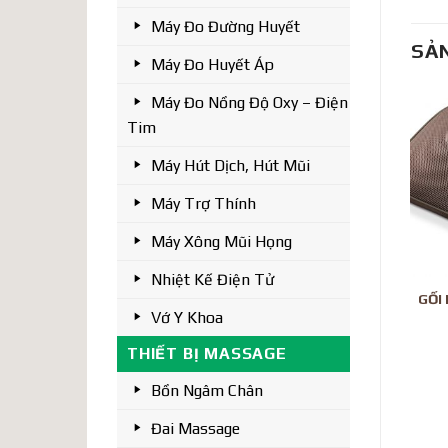
Máy Đo Đường Huyết
SẢ
Máy Đo Huyết Áp
Máy Đo Nồng Độ Oxy – Điện
Tim
Máy Hút Dịch, Hút Mũi
Máy Trợ Thính
Máy Xông Mũi Họng
Nhiệt Kế Điện Tử
GỐI
Vớ Y Khoa
THIẾT BỊ MASSAGE
Bồn Ngâm Chân
Đai Massage