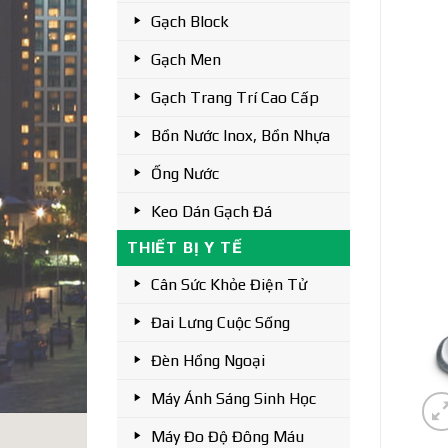
Gạch Block
Gạch Men
Gạch Trang Trí Cao Cấp
Bồn Nước Inox, Bồn Nhựa
Ống Nước
Keo Dán Gạch Đá
THIẾT BỊ Y TẾ
Cân Sức Khỏe Điện Tử
Đai Lưng Cuộc Sống
Đèn Hồng Ngoại
Máy Ánh Sáng Sinh Học
Máy Đo Độ Đông Máu