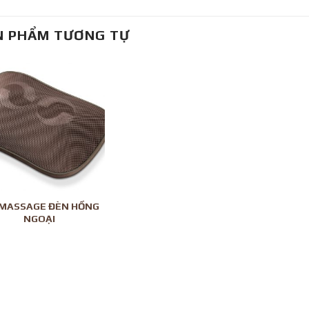
N PHẨM TƯƠNG TỰ
 MASSAGE ĐÈN HỒNG
NGOẠI