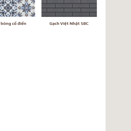
 bông cổ điển
Gạch Việt Nhật SBC