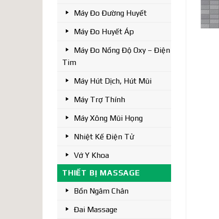
Máy Đo Đường Huyết
Máy Đo Huyết Áp
Máy Đo Nồng Độ Oxy – Điện
Tim
Máy Hút Dịch, Hút Mũi
Máy Trợ Thính
Máy Xông Mũi Họng
Nhiệt Kế Điện Tử
Vớ Y Khoa
THIẾT BỊ MASSAGE
Bồn Ngâm Chân
Đai Massage