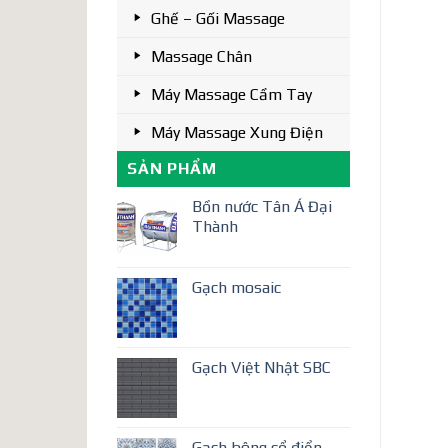
Ghế – Gối Massage
Massage Chân
Máy Massage Cầm Tay
Máy Massage Xung Điện
SẢN PHẨM
Bồn nước Tân Á Đại
Thành
Gạch mosaic
Gạch Việt Nhật SBC
Gạch bông cổ điển