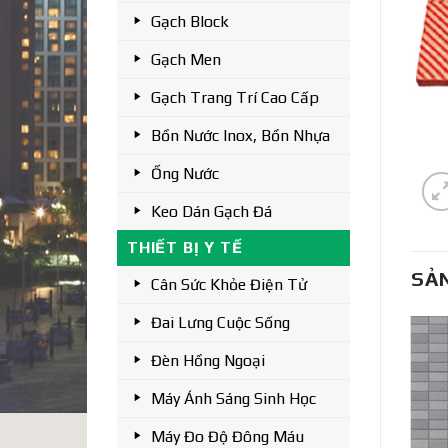
Gạch Block
Gạch Men
Gạch Trang Trí Cao Cấp
Bồn Nước Inox, Bồn Nhựa
Ống Nước
Keo Dán Gạch Đá
THIẾT BỊ Y TẾ
SẢ
Cân Sức Khỏe Điện Tử
Đai Lưng Cuộc Sống
Đèn Hồng Ngoại
Máy Ánh Sáng Sinh Học
Máy Đo Độ Đông Máu