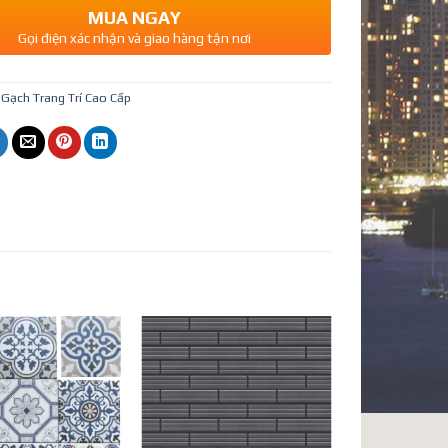
MUA NGAY
Gọi điện xác nhận và giao hàng tận nơi
:
Gạch Trang Trí Cao Cấp