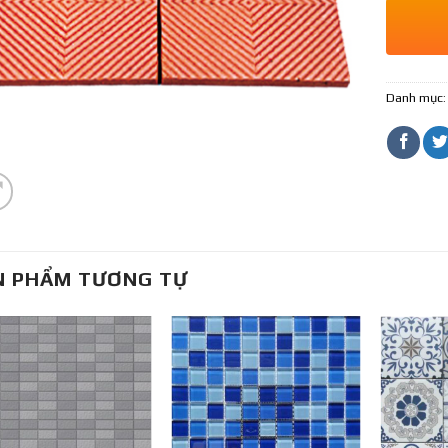
Danh mục
N PHẨM TƯƠNG TỰ