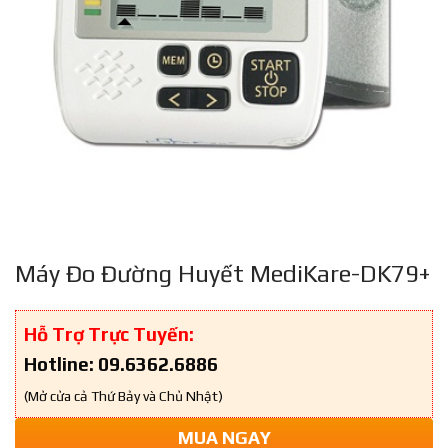
Máy Đo Đường Huyết MediKare-DK79+
Hỗ Trợ Trực Tuyến:
Hotline: 09.6362.6886
(Mở cửa cả Thứ Bảy và Chủ Nhật)
MUA NGAY