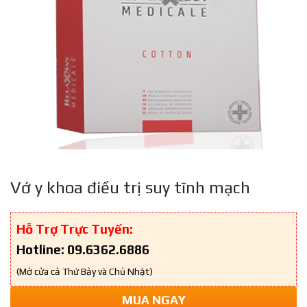
Vớ y khoa điều trị suy tĩnh mạch
Hỗ Trợ Trực Tuyến:
Hotline: 09.6362.6886
(Mở cửa cả Thứ Bảy và Chủ Nhật)
MUA NGAY