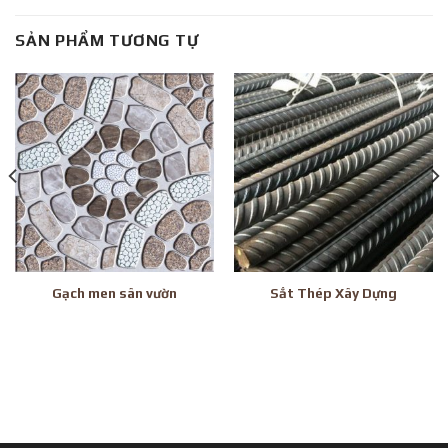
SẢN PHẨM TƯƠNG TỰ
Gạch men sân vườn
Sắt Thép Xây Dựng